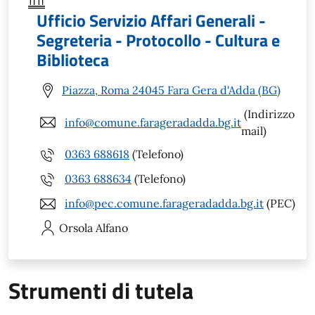
Ufficio Servizio Affari Generali -
Segreteria - Protocollo - Cultura e
Biblioteca
Piazza, Roma 24045 Fara Gera d'Adda (BG)
(Indirizzo
info@comune.farageradadda.bg.it
mail)
0363 688618
(Telefono)
0363 688634
(Telefono)
info@pec.comune.farageradadda.bg.it
(PEC)
Orsola
Alfano
Strumenti di tutela