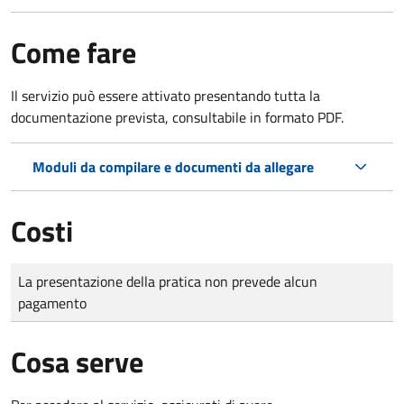
Come fare
Il servizio può essere attivato presentando tutta la
documentazione prevista, consultabile in formato PDF.
Moduli da compilare e documenti da allegare
Costi
Tipo di pagamento
Importo
La presentazione della pratica non prevede alcun
pagamento
Cosa serve