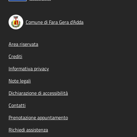
Comune di Fara Gera d'Adda
Footer menu
Area riservata
Crediti
Informativa privacy
Note legali
Dichiarazione di accessibilità
Contatti
Prenotazione appuntamento
Richiedi assistenza