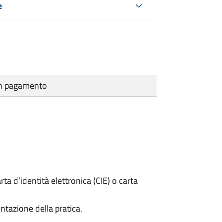
e
cun pagamento
rta d’identità elettronica (CIE) o carta
ntazione della pratica.