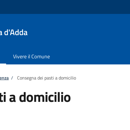
a d'Adda
Vivere il Comune
tenza
/
Consegna dei pasti a domicilio
i a domicilio