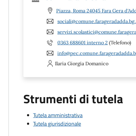
Piazza, Roma 24045 Fara Gera d'Ad
sociali@comune.farageradadda.bg.
servizi.scolastici@comune.farager
0363 688601 interno 2
(Telefono)
info@pec.comune.farageradadda.bg
Ilaria Giorgia
Domanico
Strumenti di tutela
Tutela amministrativa
Tutela giurisdizionale