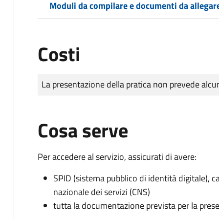
Moduli da compilare e documenti da allegar
Costi
Tipo di pagamento
Importo
La presentazione della pratica non prevede al
Cosa serve
Per accedere al servizio, assicurati di avere:
SPID (sistema pubblico di identità digitale), ca
nazionale dei servizi (CNS)
tutta la documentazione prevista per la prese