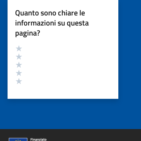
Quanto sono chiare le
informazioni su questa
pagina?
Valutazione
Valuta 5 stelle su 5
Valuta 4 stelle su 5
Valuta 3 stelle su 5
Valuta 2 stelle su 5
Valuta 1 stelle su 5