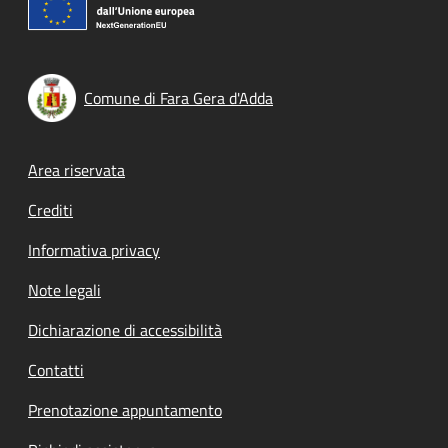
Comune di Fara Gera d'Adda
Footer menu
Area riservata
Crediti
Informativa privacy
Note legali
Dichiarazione di accessibilità
Contatti
Prenotazione appuntamento