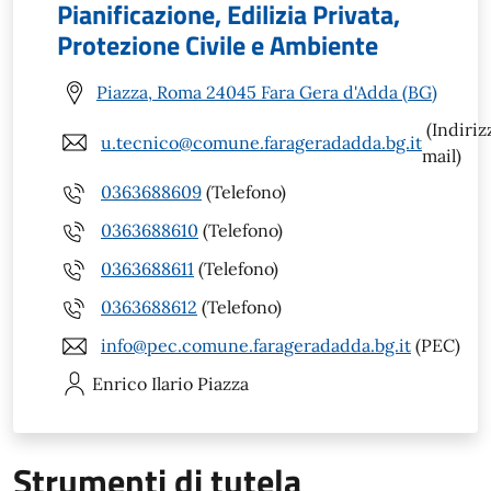
Pianificazione, Edilizia Privata,
Protezione Civile e Ambiente
Piazza, Roma 24045 Fara Gera d'Adda (BG)
(Indiriz
u.tecnico@comune.farageradadda.bg.it
mail)
0363688609
(Telefono)
0363688610
(Telefono)
0363688611
(Telefono)
0363688612
(Telefono)
info@pec.comune.farageradadda.bg.it
(PEC)
Enrico Ilario
Piazza
Strumenti di tutela