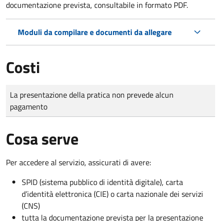
documentazione prevista, consultabile in formato PDF.
Moduli da compilare e documenti da allegare
Costi
Tipo di pagamento
Importo
La presentazione della pratica non prevede alcun
pagamento
Cosa serve
Per accedere al servizio, assicurati di avere:
SPID (sistema pubblico di identità digitale), carta
d’identità elettronica (CIE) o carta nazionale dei servizi
(CNS)
tutta la documentazione prevista per la presentazione