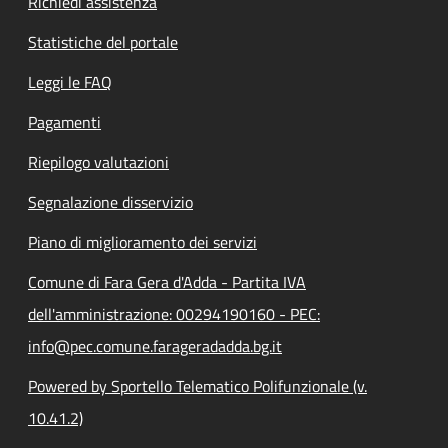
Richiedi assistenza
Statistiche del portale
Leggi le FAQ
Pagamenti
Riepilogo valutazioni
Segnalazione disservizio
Piano di miglioramento dei servizi
Comune di Fara Gera d'Adda - Partita IVA
dell'amministrazione: 00294190160 - PEC:
info@pec.comune.farageradadda.bg.it
Powered by Sportello Telematico Polifunzionale (v.
10.41.2)