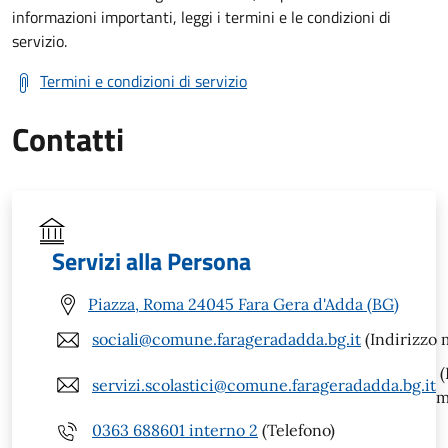
informazioni importanti, leggi i termini e le condizioni di
servizio.
Termini e condizioni di servizio
Contatti
Servizi alla Persona
Piazza, Roma 24045 Fara Gera d'Adda (BG)
sociali@comune.farageradadda.bg.it
(Indirizzo m
(
servizi.scolastici@comune.farageradadda.bg.it
m
0363 688601 interno 2
(Telefono)