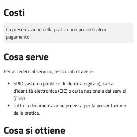
Costi
Tipo di pagamento
Importo
La presentazione della pratica non prevede alcun
pagamento
Cosa serve
Per accedere al servizio, assicurati di avere:
SPID (sistema pubblico di identità digitale), carta
d’identità elettronica (CIE) o carta nazionale dei servizi
(CNS)
tutta la documentazione prevista per la presentazione
della pratica.
Cosa si ottiene