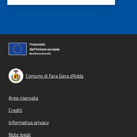
Comune di Fara Gera d'Adda
Footer menu
Area riservata
Crediti
Informativa privacy
Note legali