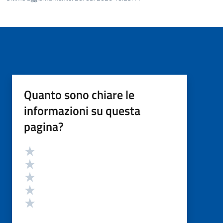
Quanto sono chiare le
informazioni su questa
pagina?
Valutazione
Valuta 5 stelle su 5
Valuta 4 stelle su 5
Valuta 3 stelle su 5
Valuta 2 stelle su 5
Valuta 1 stelle su 5