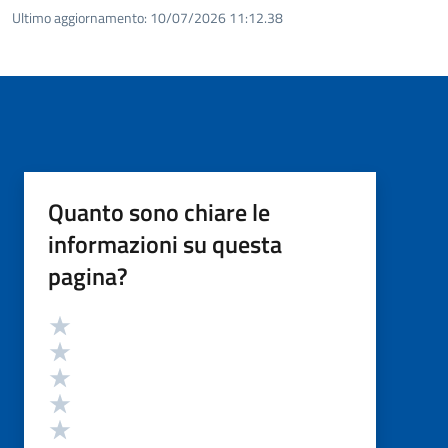
Ultimo aggiornamento:
10/07/2026 11:12.38
Quanto sono chiare le
informazioni su questa
pagina?
Valutazione
Valuta 5 stelle su 5
Valuta 4 stelle su 5
Valuta 3 stelle su 5
Valuta 2 stelle su 5
Valuta 1 stelle su 5