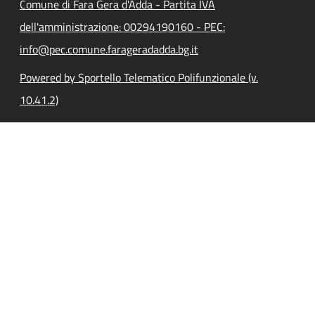
Comune di Fara Gera d'Adda - Partita IVA
dell'amministrazione: 00294190160 - PEC:
info@pec.comune.farageradadda.bg.it
Powered by Sportello Telematico Polifunzionale (v.
10.41.2)