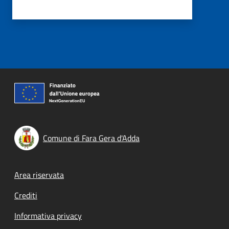
Comune di Fara Gera d'Adda
Footer menu
Area riservata
Crediti
Informativa privacy