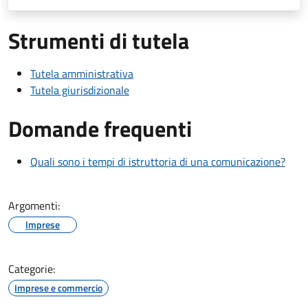
Strumenti di tutela
Tutela amministrativa
Tutela giurisdizionale
Domande frequenti
Quali sono i tempi di istruttoria di una comunicazione?
Argomenti:
Imprese
Categorie:
Imprese e commercio