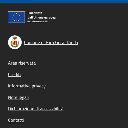
Comune di Fara Gera d'Adda
Footer menu
Area riservata
Crediti
Informativa privacy
Note legali
Dichiarazione di accessibilità
Contatti