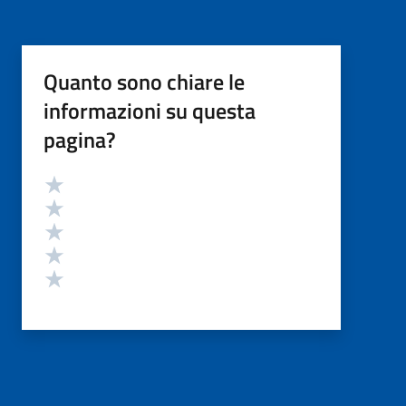
Quanto sono chiare le
informazioni su questa
pagina?
Valutazione
Valuta 5 stelle su 5
Valuta 4 stelle su 5
Valuta 3 stelle su 5
Valuta 2 stelle su 5
Valuta 1 stelle su 5