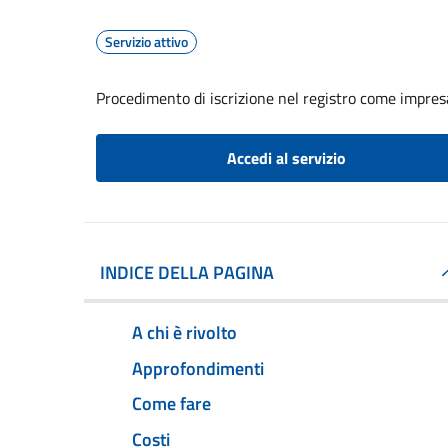
Servizio attivo
Procedimento di iscrizione nel registro come impresa
Accedi al servizio
INDICE DELLA PAGINA
A chi è rivolto
Approfondimenti
Come fare
Costi