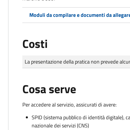
Moduli da compilare e documenti da allegar
Costi
Tipo di pagamento
Importo
La presentazione della pratica non prevede al
Cosa serve
Per accedere al servizio, assicurati di avere:
SPID (sistema pubblico di identità digitale), ca
nazionale dei servizi (CNS)