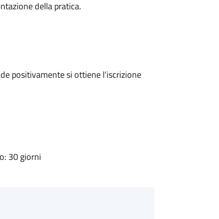
ntazione della pratica.
e positivamente si ottiene l'iscrizione
: 30 giorni