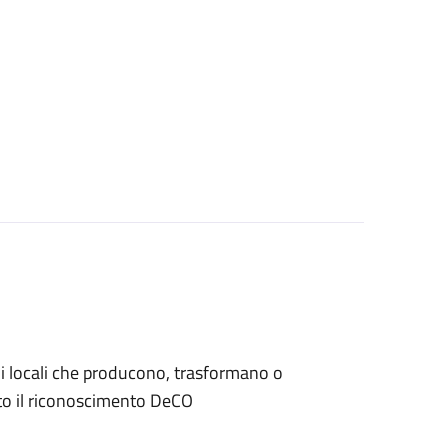
iani locali che producono, trasformano o
to il riconoscimento DeCO