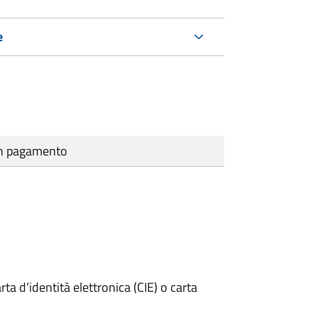
e
cun pagamento
rta d’identità elettronica (CIE) o carta