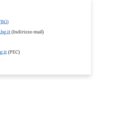
(BG)
bg.it
(Indirizzo mail)
.it
(PEC)