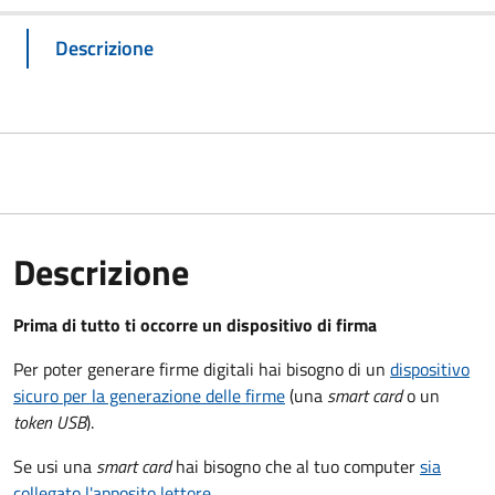
Descrizione
Descrizione
Prima di tutto ti occorre un dispositivo di firma
Per poter generare firme digitali hai bisogno di un
dispositivo
sicuro per la generazione delle firme
(una
smart card
o un
token USB
).
Se usi una
smart card
hai bisogno che al tuo computer
sia
collegato l'apposito lettore
.