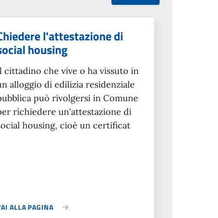
Chiedere l'attestazione di
social housing
Il cittadino che vive o ha vissuto in
un alloggio di edilizia residenziale
pubblica può rivolgersi in Comune
per richiedere un'attestazione di
social housing, cioè un certificat
VAI ALLA PAGINA