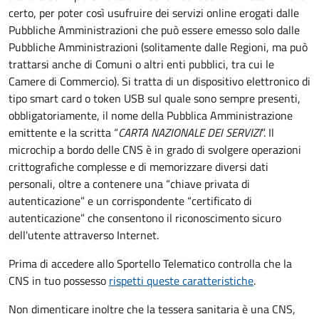
certo, per poter così usufruire dei servizi online erogati dalle
Pubbliche Amministrazioni che può essere emesso solo dalle
Pubbliche Amministrazioni (solitamente dalle Regioni, ma può
trattarsi anche di Comuni o altri enti pubblici, tra cui le
Camere di Commercio).
Si tratta di un dispositivo elettronico di
tipo
smart card
o t
oken USB
sul quale sono sempre presenti,
obbligatoriamente, il nome della Pubblica Amministrazione
emittente e la scritta “
CARTA NAZIONALE DEI SERVIZI
”.
Il
microchip a bordo delle CNS è in grado di svolgere operazioni
crittografiche complesse e di memorizzare diversi dati
personali, oltre a contenere una “chiave privata di
autenticazione” e un corrispondente “certificato di
autenticazione” che consentono il riconoscimento sicuro
dell'utente attraverso Internet.
Prima di accedere allo Sportello Telematico controlla che la
CNS in tuo possesso
rispetti queste caratteristiche
.
Non dimenticare inoltre che la tessera sanitaria è una CNS,