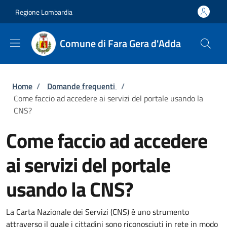
Salta al contenuto principale
Skip to footer content
Regione Lombardia
Comune di Fara Gera d'Adda
Briciole di pane
Home
/
Domande frequenti
/
Come faccio ad accedere ai servizi del portale usando la
CNS?
Come faccio ad accedere
ai servizi del portale
usando la CNS?
La Carta Nazionale dei Servizi (CNS) è uno strumento
attraverso il quale i cittadini sono riconosciuti in rete in modo