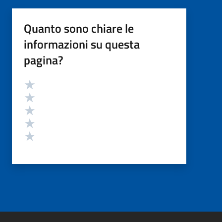
Quanto sono chiare le
informazioni su questa
pagina?
Valutazione
Valuta 5 stelle su 5
Valuta 4 stelle su 5
Valuta 3 stelle su 5
Valuta 2 stelle su 5
Valuta 1 stelle su 5