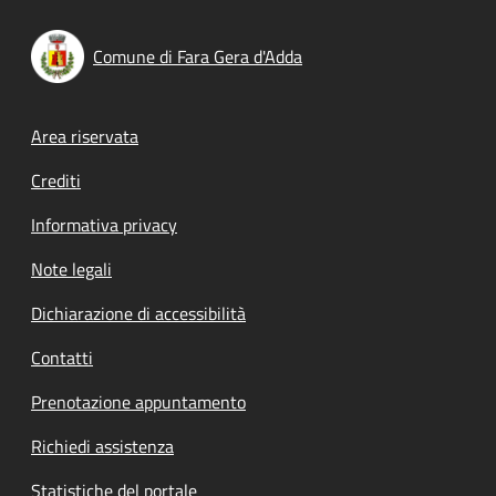
Comune di Fara Gera d'Adda
Footer menu
Area riservata
Crediti
Informativa privacy
Note legali
Dichiarazione di accessibilità
Contatti
Prenotazione appuntamento
Richiedi assistenza
Statistiche del portale