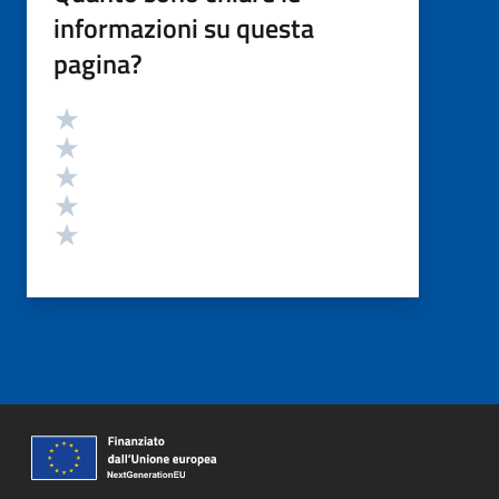
informazioni su questa
pagina?
Valutazione
Valuta 5 stelle su 5
Valuta 4 stelle su 5
Valuta 3 stelle su 5
Valuta 2 stelle su 5
Valuta 1 stelle su 5