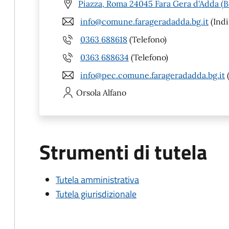
Piazza, Roma 24045 Fara Gera d'Adda (
info@comune.farageradadda.bg.it
(Indi
0363 688618
(Telefono)
0363 688634
(Telefono)
info@pec.comune.farageradadda.bg.it
Orsola
Alfano
Strumenti di tutela
Tutela amministrativa
Tutela giurisdizionale