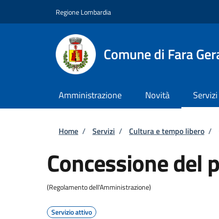
Salta al contenuto principale
Skip to footer content
Regione Lombardia
Comune di Fara Ger
Amministrazione
Novità
Servizi
Briciole di pane
Home
/
Servizi
/
Cultura e tempo libero
/
Concessione del p
(Regolamento dell'Amministrazione)
Servizio attivo