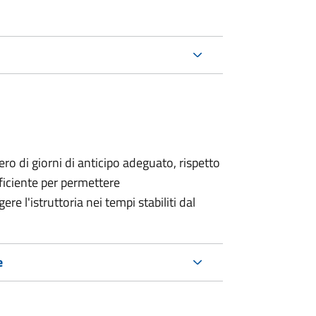
o di giorni di anticipo adeguato, rispetto
fficiente per permettere
re l'istruttoria nei tempi stabiliti dal
e